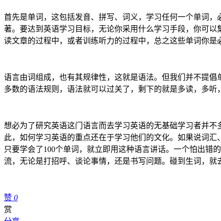
首先是单词，这包括发音、拼写、词义，学习任何一个单词，
著。要达到英语学习目标，无论你采用什么学习手段，你可以
读文章的过程中，或者训练听力的过程中，总之这些单词你是
语言由词组成，也有其规律性，这就是语法。但我们并不提倡
多数的语法规则，语法就可以过关了，剩下的就是多读，多听
想必为了研究英语这门语言而去学习英语的无基础学习者并不
此，如何学习英语的重点还在于学习他们的文化。如果说词汇
只要学会了100个单词，就立即用这种语言讲话。一个怕出错
流，无论是打招呼、谈论事情，还是书写问题。碰到生词，就
赞
0
赏