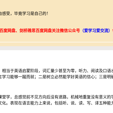
自感受，毕竟学习是自己的！
语百度网盘、剑桥雅思百度网盘关注微信公众号
（爱学习爱交流）
，相当于英语启蒙阶段，词汇量少甚至为零，听力、阅读及口语
言学习能够一蹴而就；二是树立必然能学好英语的信心；三是明
课堂学，总感觉前不见方向后没有退路，机械地重复没有意义的
文化。表现在语言能力上来说，包括听、说、读、写、译五种能