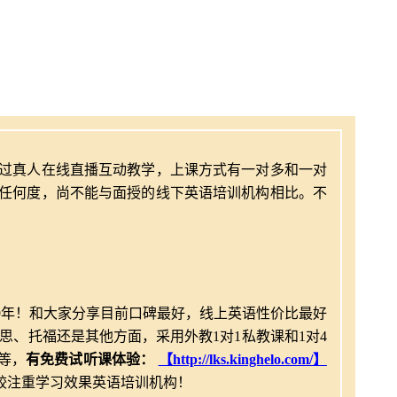
过真人在线直播互动教学，上课方式有一对多和一对
任何度，尚不能与面授的线下英语培训机构相比。不
9年！和大家分享目前口碑最好，线上英语性价比最好
思、托福还是其他方面，采用外教1对1私教课和1对4
等，
有免费试听课体验：
【http://lks.kinghelo.com/】
较注重学习效果英语培训机构！