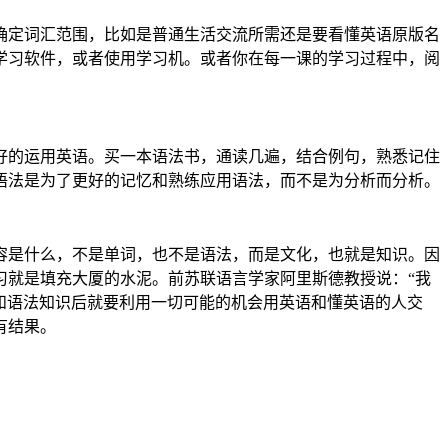
确定词汇范围，比如是普通生活交流所需还是要看懂英语原版名
学习软件，或者使用学习机。或者你在每一课的学习过程中，阅
好的运用英语。买一本语法书，通读几遍，结合例句，熟悉记住
语法是为了更好的记忆和熟练应用语法，而不是为分析而分析。
容是什么，不是单词，也不是语法，而是文化，也就是知识。因
习就是填充大厦的水泥。前苏联语言学家阿里斯德教授说：“我
汇和语法知识后就要利用一切可能的机会用英语和懂英语的人交
有结果。