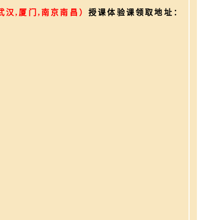
,武汉,厦门,南京南昌）
授课体验课领取地址：