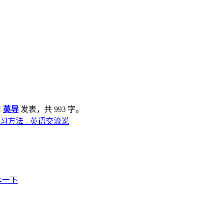
由
英导
发表，共 993 字。
方法 - 英语交流说