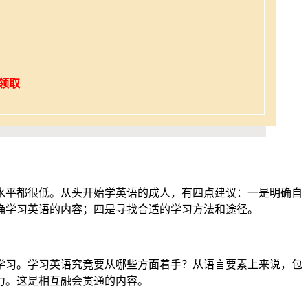
领取
水平都很低。从头开始学英语的成人，有四点建议：一是明确自
确学习英语的内容；四是寻找合适的学习方法和途径。
学习。学习英语究竟要从哪些方面着手？从语言要素上来说，包
力。这是相互融会贯通的内容。