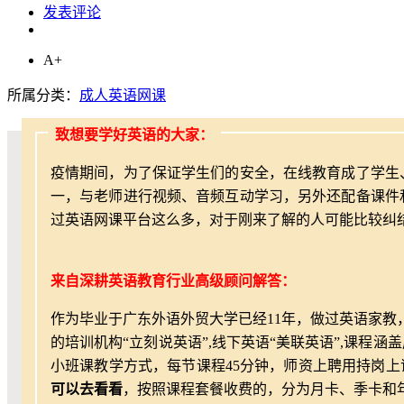
发表评论
A+
所属分类：
成人英语网课
致想要学好英语的大家：
疫情期间，为了保证学生们的安全，在线教育成了学生
一，与老师进行视频、音频互动学习，另外还配备课件
过英语网课平台这么多，对于刚来了解的人可能比较纠
来自深耕英语教育行业高级顾问解答：
作为毕业于广东外语外贸大学已经11年，做过英语家
的培训机构“立刻说英语”,线下英语“美联英语”,课程
小班课教学方式，每节课程45分钟，师资上聘用持岗上证
可以去看看
，按照课程套餐收费的，分为月卡、季卡和