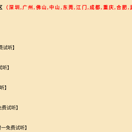
区
（深圳,广州,佛山,中山,东莞,江门,成都,重庆,合肥
费试听】
试听】
听】
免费试听】
对一免费试听】