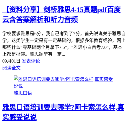
【资料分享】剑桥雅思4-15真题pdf百度
云含答案解析和听力音频
学校要求雅思是6分，我自己考到了7分，首先说说关于雅思自
学，这类学生一定是有一定基础的，根据多年教育经验，网上
那些什么“零基础两个月拿下7.5”，“雅思小白首考7.0”，基本
上都是扯淡。雅思题型有一定...
09月01日
发表评论
阅读全文
雅思口语
雅思口语培训要去哪学?阿卡索怎么样,真
实感受说说