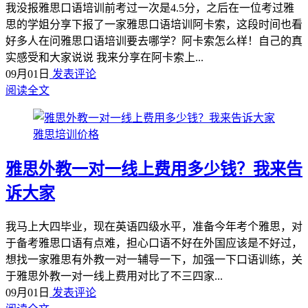
我没报雅思口语培训前考过一次是4.5分，之后在一位考过雅
思的学姐分享下报了一家雅思口语培训阿卡索，这段时间也看
好多人在问雅思口语培训要去哪学？阿卡索怎么样！自己的真
实感受和大家说说 我来分享在阿卡索上...
09月01日
发表评论
阅读全文
雅思培训价格
雅思外教一对一线上费用多少钱？我来告
诉大家
我马上大四毕业，现在英语四级水平，准备今年考个雅思，对
于备考雅思口语有点难，担心口语不好在外国应该是不好过，
想找一家雅思有外教一对一辅导一下，加强一下口语训练，关
于雅思外教一对一线上费用对比了不三四家...
09月01日
发表评论